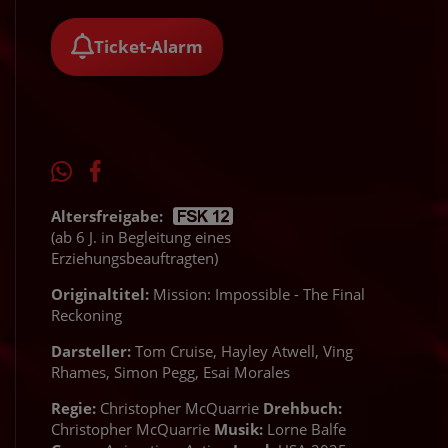
Ticket-Alarm
Altersfreigabe:
(ab 6 J. in Begleitung eines
Erziehungsbeauftragten)
Originaltitel:
Mission: Impossible - The Final
Reckoning
Darsteller:
Tom Cruise, Hayley Atwell, Ving
Rhames, Simon Pegg, Esai Morales
Regie:
Christopher McQuarrie
Drehbuch:
Christopher McQuarrie
Musik:
Lorne Balfe