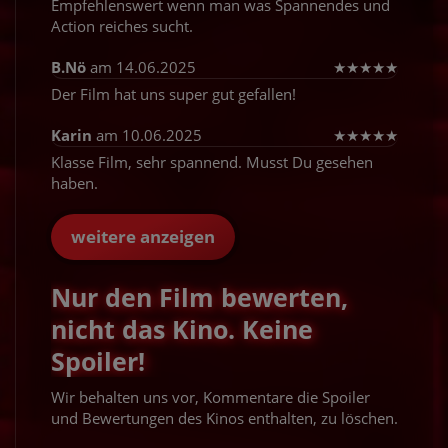
Empfehlenswert wenn man was Spannendes und
Action reiches sucht.
B.Nö
am 14.06.2025
★
★
★
★
★
Der Film hat uns super gut gefallen!
Karin
am 10.06.2025
★
★
★
★
★
Klasse Film, sehr spannend. Musst Du gesehen
haben.
weitere anzeigen
Nur den Film bewerten,
nicht das Kino. Keine
Spoiler!
Wir behalten uns vor, Kommentare die Spoiler
und Bewertungen des Kinos enthalten, zu löschen.