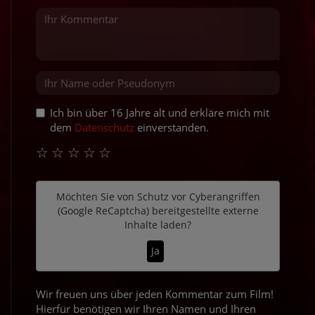
Ich bin über 16 Jahre alt und erkläre mich mit
dem
Datenschutz
einverstanden.
☆
☆
☆
☆
☆
Möchten Sie von
Schutz vor Cyberangriffen
(Google ReCaptcha)
bereitgestellte externe
Inhalte laden?
Ja
Wir freuen uns über jeden Kommentar zum Film!
Hierfür benötigen wir Ihren Namen und Ihren