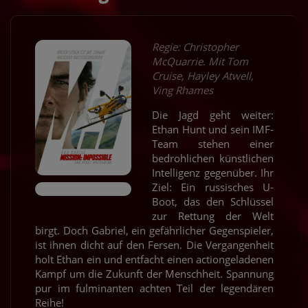
Regie: Christopher
McQuarrie. Mit Tom
Cruise, Hayley Atwell,
Ving Rhames
Die Jagd geht weiter:
Ethan Hunt und sein IMF-
Team stehen einer
bedrohlichen künstlichen
Intelligenz gegenüber. Ihr
Ziel: Ein russisches U-
Boot, das den Schlüssel
zur Rettung der Welt
birgt. Doch Gabriel, ein gefährlicher Gegenspieler,
ist ihnen dicht auf den Fersen. Die Vergangenheit
holt Ethan ein und entfacht einen actiongeladenen
Kampf um die Zukunft der Menschheit. Spannung
pur im fulminanten achten Teil der legendären
Reihe!