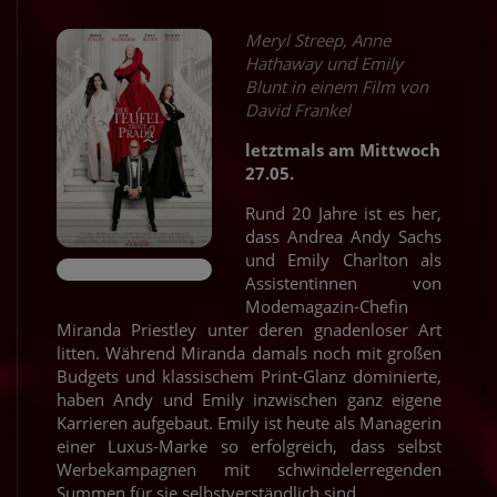
Meryl Streep, Anne
Hathaway und Emily
Blunt in einem Film von
David Frankel
letztmals am Mittwoch
27.05.
Rund 20 Jahre ist es her,
dass Andrea Andy Sachs
und Emily Charlton als
Assistentinnen von
Modemagazin-Chefin
Miranda Priestley unter deren gnadenloser Art
litten. Während Miranda damals noch mit großen
Budgets und klassischem Print-Glanz dominierte,
haben Andy und Emily inzwischen ganz eigene
Karrieren aufgebaut. Emily ist heute als Managerin
einer Luxus-Marke so erfolgreich, dass selbst
Werbekampagnen mit schwindelerregenden
Summen für sie selbstverständlich sind.