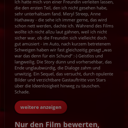
Ich hatte mich von einer Freundin verleiten lassen,
die den ersten Teil, den ich nicht gesehen habe,
sehr unterhaltsam fand. Meryl Streep, Anne
Hathaway - die sehe ich immer gerne, das wird
schon nett werden, dachte ich. Während des Films
wollte ich nicht allzu laut gähnen, weil ich nicht
sicher war, ob die Freundin sich vielleicht doch
gut amüsiert - im Auto, nach kurzem betretenem
Schweigen haben wir fast gleichzeitig gesagt „was
war das denn für ein Schund“ :-) Geistlos und
langweilig. Die Story dünn und vorhersehbar, das
Ende unglaubwürdig, die Dialoge zahm und
unwitzig. Ein Sequel, das versucht, durch opulente
Bilder und verzichtbare Gastauftritte von Stars
über die Ideenlosigkeit hinweg zu täuschen.
Schade.
weitere anzeigen
Nur den Film bewerten,