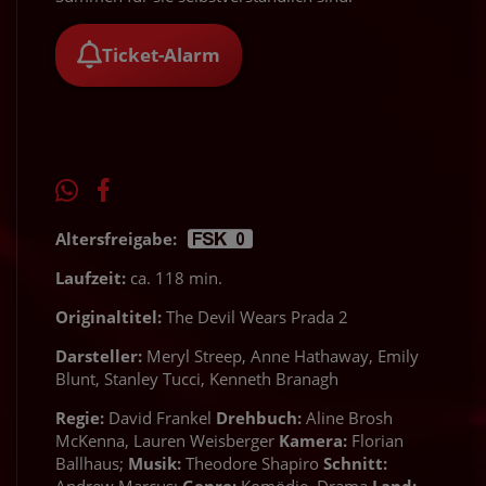
Ticket-Alarm
Altersfreigabe:
Laufzeit:
ca. 118 min.
Originaltitel:
The Devil Wears Prada 2
Darsteller:
Meryl Streep, Anne Hathaway, Emily
Blunt, Stanley Tucci, Kenneth Branagh
Regie:
David Frankel
Drehbuch:
Aline Brosh
McKenna, Lauren Weisberger
Kamera:
Florian
Ballhaus;
Musik:
Theodore Shapiro
Schnitt: