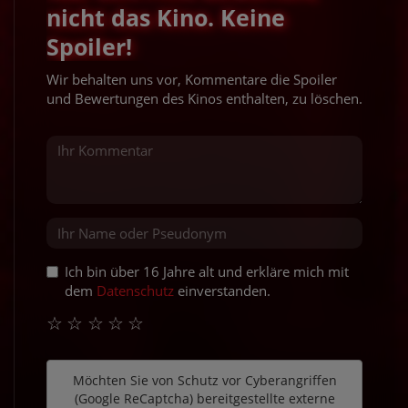
nicht das Kino. Keine
Spoiler!
Wir behalten uns vor, Kommentare die Spoiler
und Bewertungen des Kinos enthalten, zu löschen.
Ich bin über 16 Jahre alt und erkläre mich mit
dem
Datenschutz
einverstanden.
☆
☆
☆
☆
☆
Möchten Sie von
Schutz vor Cyberangriffen
(Google ReCaptcha)
bereitgestellte externe