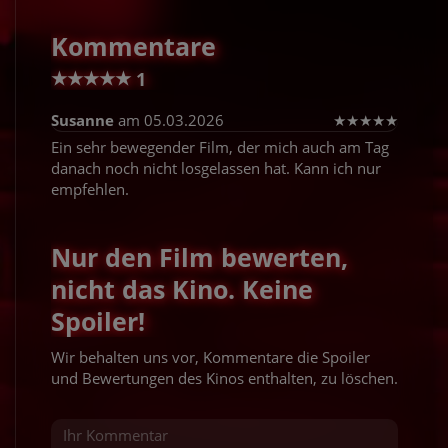
Kommentare
★
★
★
★
★
1
Susanne
am 05.03.2026
★
★
★
★
★
Ein sehr bewegender Film, der mich auch am Tag
danach noch nicht losgelassen hat. Kann ich nur
empfehlen.
Nur den Film bewerten,
nicht das Kino. Keine
Spoiler!
Wir behalten uns vor, Kommentare die Spoiler
und Bewertungen des Kinos enthalten, zu löschen.