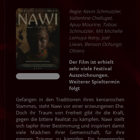
Regie: Kevin Schmutzler,
Vallentine Chelluget,
Apuu Mourine, Tobias
Schmutzler. Mit Michelle
Lemuya Ikeny, Joel
Liwan, Benson Ochungo
Obiero
Der Film ist erhielt
sehr viele Festival
Auszeichnungen.
Weiterer Spieltermin
folgt
Gefangen in den Traditionen ihres kenianischen
Stammes, steht Nawi vor einer erzwungenen Ehe.
Doch ihr Traum von Freiheit gibt ihr die Kraft,
gegen die bittere Realität zu kämpfen. Nawi stellt
sich tapfer ihrer Bestimmung und inspiriert damit
viele Mädchen ihrer Gemeinschaft, für ihre
eigenen Träume zu kämpfen. Ein bewegendes