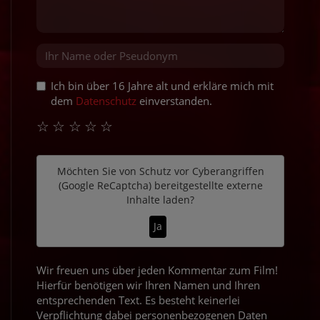
Ich bin über 16 Jahre alt und erkläre mich mit
dem
Datenschutz
einverstanden.
☆
☆
☆
☆
☆
Möchten Sie von
Schutz vor Cyberangriffen
(Google ReCaptcha)
bereitgestellte externe
Inhalte laden?
Ja
Wir freuen uns über jeden Kommentar zum Film!
Hierfür benötigen wir Ihren Namen und Ihren
entsprechenden Text. Es besteht keinerlei
Verpflichtung dabei personenbezogenen Daten