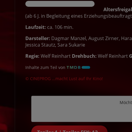
Altersfreiga
(ab 6 J. in Begleitung eines Erziehungsbeauftrag
Laufzeit:
ca. 106 min.
Darsteller:
Dagmar Manzel, August Zirner, Haral
Jessica Stautz, Sara Sukarie
Regie:
Welf Reinhart
Drehbuch:
Welf Reinhart
G
Inhalte zum Teil von
© CINEPROG ...macht Lust auf Ihr Kino!
Möcht