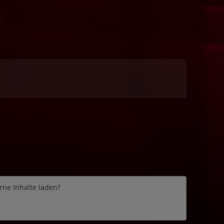
erne Inhalte laden?