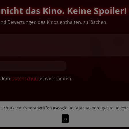
nicht das Kino. Keine Spoiler!
und Bewertungen des Kinos enthalten, zu löschen.
it dem
Datenschutz
einverstanden.
n
Schutz vor Cyberangriffen (Google ReCaptcha)
bereitgestellte ext
Ja