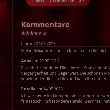
Trailer 1 | Trailer-FSK: 12
Kommentare
★
★
★
★
☆
3
Leo
am 04.06.2026
Meine Bekannten und ich fanden den Film nicht 
Anne
am 29.05.2026
Ein sehr besonderer Film, der die Krankheit ohn
Vergangenheit und Gegenwart. Die schönen Mom
voneinander diesem Film und kann ihn nur jed
Rosalie
am 14.05.2026
Ich war heute im Kino und bin sehr berührt von 
fantastisch. Insbesondere Harald Krasnitzer hat