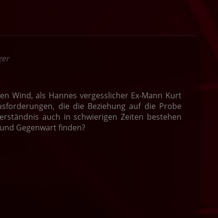
zer
hen Wind, als Hannes vergesslicher Ex-Mann Kurt
usforderungen, die die Beziehung auf die Probe
 Verständnis auch in schwierigen Zeiten bestehen
 und Gegenwart finden?