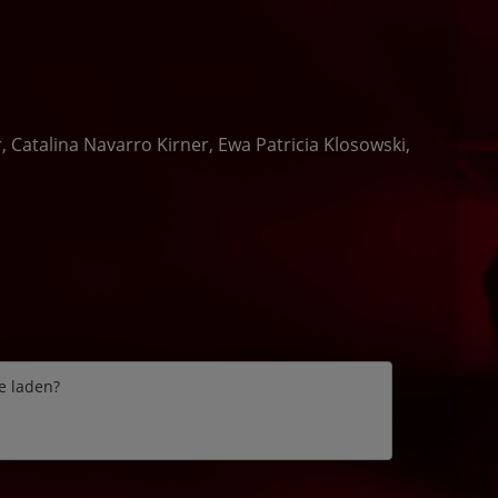
Catalina Navarro Kirner, Ewa Patricia Klosowski,
e laden?