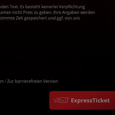
en Text. Es besteht keinerlei Verpflichtung
amen nicht Preis zu geben. Ihre Angaben werden
stimmte Zeit gespeichert und ggf. von uns
en
/
Zur barrierefreien Version
ExpressTicket