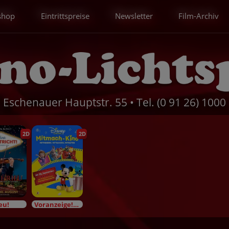
shop
Eintrittspreise
Newsletter
Film-Archiv
Eschenauer Hauptstr. 55 • Tel. (0 91 26) 1000
2D
2D
eu!
Voranzeige!Im Bundesstart