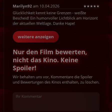
Marilyn92
am 10.04.2026
★
★
★
★
★
Glücklichkeit kennt keine Grenzen - weißte
Bescheid! Ein humorvoller Lichtblick am Horizont
der aktuellen Weltlage. Danke Hape!
weitere anzeigen
Nur den Film bewerten,
nicht das Kino. Keine
Spoiler!
Wir behalten uns vor, Kommentare die Spoiler
und Bewertungen des Kinos enthalten, zu löschen.