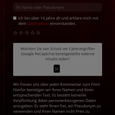
Ich bin über 16 Jahre alt und erkläre mich mit
dem
Datenschutz
einverstanden.
☆
☆
☆
☆
☆
Möchten Sie von
Schutz vor Cyberangriffen
(Google ReCaptcha)
bereitgestellte externe
Inhalte laden?
Ja
Wir freuen uns über jeden Kommentar zum Film!
Hierfür benötigen wir Ihren Namen und Ihren
entsprechenden Text. Es besteht keinerlei
Verpflichtung dabei personenbezogenen Daten
anzugeben: Es steht Ihnen frei, ein Pseudonym zu
verwenden und Ihren Namen nicht Preis zu