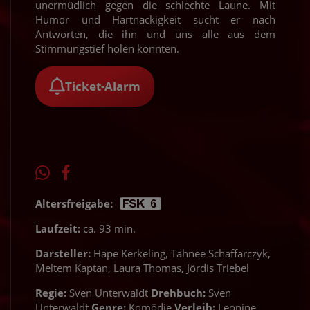
unermüdlich gegen die schlechte Laune. Mit
Humor und Hartnäckigkeit sucht er nach
Antworten, die ihn und uns alle aus dem
Stimmungstief holen könnten.
Ticket-Alarm
Altersfreigabe:
Laufzeit:
ca. 93 min.
Darsteller:
Hape Kerkeling, Tahnee Schaffarczyk,
Meltem Kaptan, Laura Thomas, Jördis Triebel
Regie:
Sven Unterwaldt
Drehbuch:
Sven
Unterwaldt
Genre:
Komödie
Verleih:
Leonine